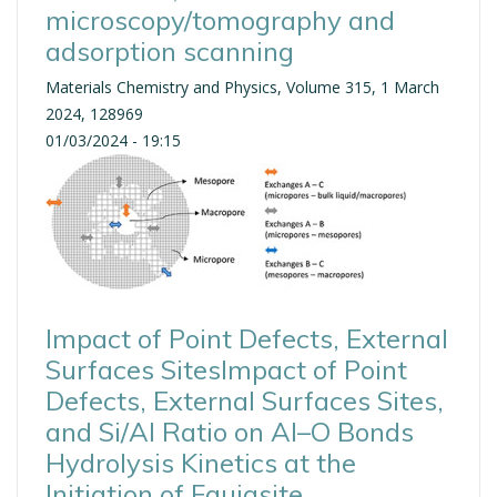
microscopy/tomography and
adsorption scanning
Materials Chemistry and Physics, Volume 315, 1 March
2024, 128969
01/03/2024 - 19:15
Impact of Point Defects, External
Surfaces SitesImpact of Point
Defects, External Surfaces Sites,
and Si/Al Ratio on Al–O Bonds
Hydrolysis Kinetics at the
Initiation of Faujasite