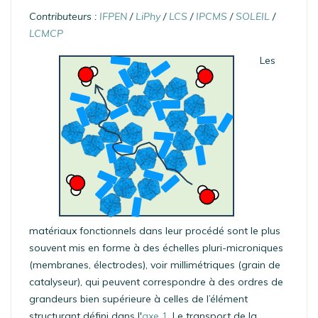
Contributeurs :
IFPEN
/
LiPhy
/
LCS
/
IPCMS
/
SOLEIL
/
LCMCP
Les
matériaux fonctionnels dans leur procédé sont le plus
souvent mis en forme à des échelles pluri-microniques
(membranes, électrodes), voir millimétriques (grain de
catalyseur), qui peuvent correspondre à des ordres de
grandeurs bien supérieure à celles de l’élément
structurant défini dans l'
axe 1
. Le transport de la