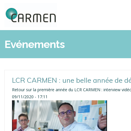
Aller
au
contenu
principal
Evénements
LCR CARMEN : une belle année de 
Retour sur la première année du LCR CARMEN : interview vidéo d
09/11/2020 - 17:11